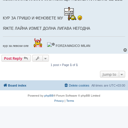
КУР ЗА ГРИШО И ФЕНОВЕТЕ МУ
ЯЖТЕ ЛАЙНА ИЗМЕТ ДОЛНА ЛИГАВА НЕГОДНА
кур за левски оле
FORZA MAGICO MILAN
Post Reply
1 post • Page
1
of
1
Jump to
Board index
Delete cookies
All times are
UTC+03:00
Powered by
phpBB
® Forum Software © phpBB Limited
Privacy
|
Terms