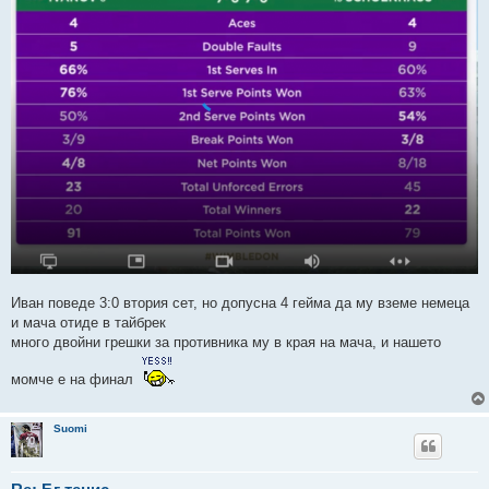
Иван поведе 3:0 втория сет, но допусна 4 гейма да му вземе немеца
и мача отиде в тайбрек
много двойни грешки за противника му в края на мача, и нашето
момче е на финал
Suomi