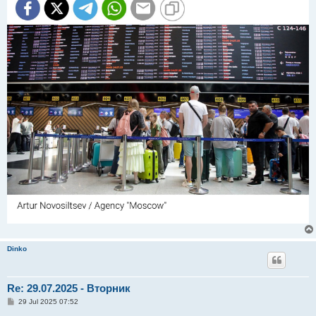
Dinko
Re: 29.07.2025 - Вторник
P
29 Jul 2025 07:52
o