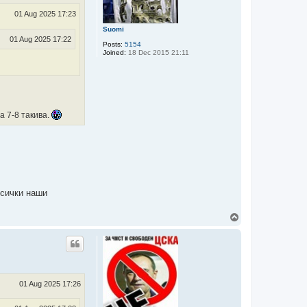
01 Aug 2025 17:23
Suomi
01 Aug 2025 17:22
Posts:
5154
Joined:
18 Dec 2015 21:11
а 7-8 такива.
всички наши
T
o
p
01 Aug 2025 17:26