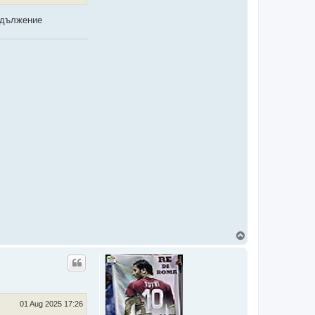
задължение
T
o
p
01 Aug 2025 17:26