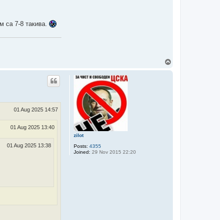
м са 7-8 такива.
T
o
p
01 Aug 2025 14:57
01 Aug 2025 13:40
zilot
01 Aug 2025 13:38
Posts:
4355
Joined:
29 Nov 2015 22:20