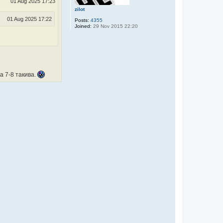
01 Aug 2025 17:23
zilot
01 Aug 2025 17:22
Posts:
4355
Joined:
29 Nov 2015 22:20
а 7-8 такива.