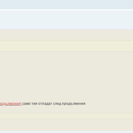
 продължения)
само тия отпадат след продължения